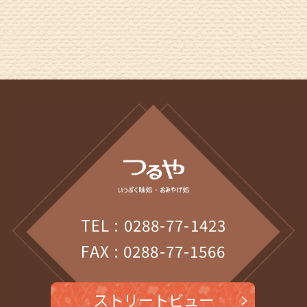
2025年12月
(2)
2025年11月
(2)
2025年10月
(1)
2025年9月
(1)
2025年8月
(1)
2025年7月
(1)
2025年6月
(1)
TEL : 0288-77-1423
2025年5月
(1)
FAX : 0288-77-1566
2025年4月
(1)
2025年3月
(1)
ストリートビュー