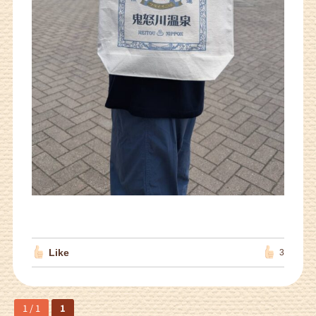
Like
3
1 / 1
1