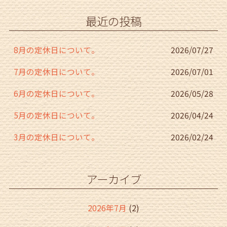
o
最近の投稿
o
k
8月の定休日について。
2026/07/27
7月の定休日について。
2026/07/01
6月の定休日について。
2026/05/28
5月の定休日について。
2026/04/24
3月の定休日について。
2026/02/24
アーカイブ
2026年7月
(2)