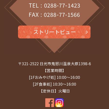
TEL : 0288-77-1423
2025年5月
(1)
FAX : 0288-77-1566
2025年4月
(1)
2025年3月
(1)
ストリートビュー
2025年2月
(1)
2025年1月
(1)
2024年12月
(1)
〒321-2522 日光市鬼怒川温泉大原1398-6
2024年11月
(1)
【営業時間】
[1Fおみやげ処] 10:00～16:00
2024年9月
(1)
[2F食事処] 10:30～16:00
2024年8月
(1)
【定休日】火曜日
2024年7月
(2)