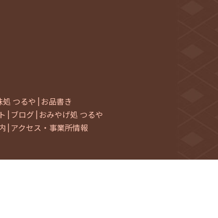
年12月
(1)
年11月
(1)
4年9月
(1)
4年8月
(1)
4年7月
(2)
4年5月
(1)
処 つるや
お品書き
4年4月
(1)
ト
ブログ
おみやげ処 つるや
内
アクセス・事業所情報
4年3月
(1)
4年2月
(1)
4年1月
(1)
年12月
(2)
年11月
(1)