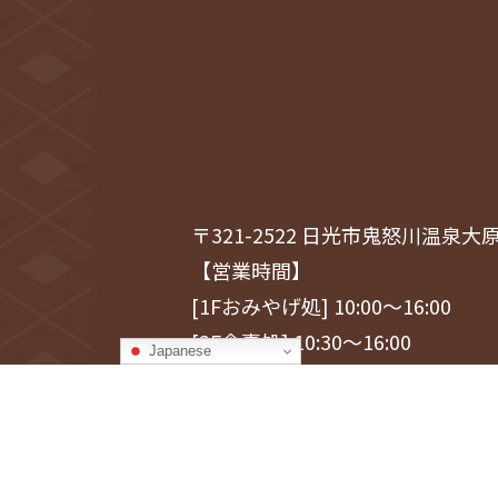
〒321-2522 日光市鬼怒川温泉大原1
【営業時間】
[1Fおみやげ処] 10:00～16:00
[2F食事処] 10:30～16:00
Japanese
【定休日】火曜日