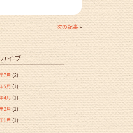
次の記事
»
カイブ
6年7月
(2)
6年5月
(1)
6年4月
(1)
6年2月
(1)
6年1月
(1)
年12月
(2)