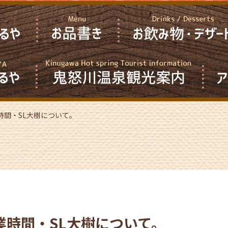
時間・SL大樹について。
業時間・SL大樹について。