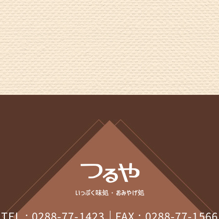
2025
2025
202
202
202
202
202
202
202
202
202
TEL : 0288-77-1423
FAX : 0288-77-1566