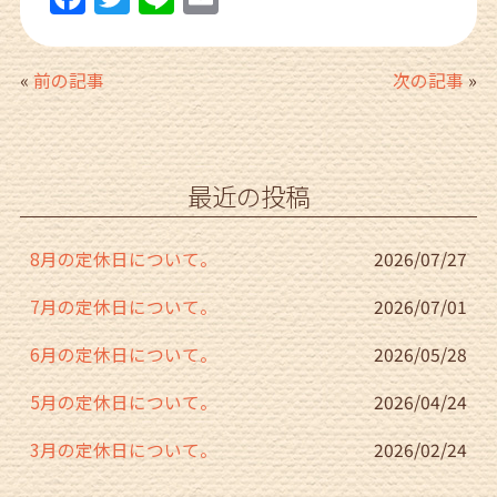
a
w
n
m
c
itt
e
ai
«
前の記事
次の記事
»
e
er
l
b
o
最近の投稿
o
k
8月の定休日について。
2026/07/27
7月の定休日について。
2026/07/01
6月の定休日について。
2026/05/28
5月の定休日について。
2026/04/24
3月の定休日について。
2026/02/24