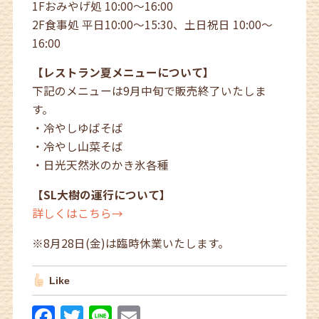
1Fおみやげ処 10:00～16:00
2F食事処 平日10:00～15:30、土日祝日 10:00～
16:00
【レストラン夏メニューについて】
下記のメニューは9月中旬で販売終了いたしま
す。
・冷やしゆばそば
・冷やし山菜そば
・日光天然氷のかき氷各種
【SL大樹の運行について】
詳しくはこちら→
※8月28日(金)は臨時休業いたします。
Like
F
T
Li
E