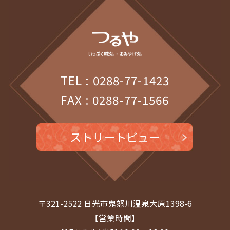
2025年8月
(1)
2025年7月
(1)
2025年6月
(1)
TEL : 0288-77-1423
2025年5月
(1)
FAX : 0288-77-1566
2025年4月
(1)
2025年3月
(1)
ストリートビュー
2025年2月
(1)
2025年1月
(1)
2024年12月
(1)
〒321-2522 日光市鬼怒川温泉大原1398-6
2024年11月
(1)
【営業時間】