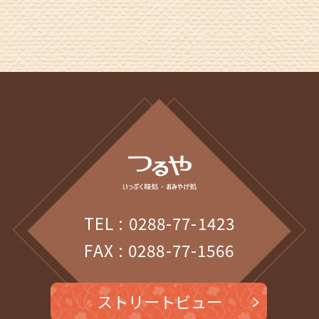
2025年12月
(2)
2025年11月
(2)
2025年10月
(1)
2025年9月
(1)
2025年8月
(1)
2025年7月
(1)
2025年6月
(1)
2025年5月
(1)
TEL : 0288-77-1423
2025年4月
(1)
FAX : 0288-77-1566
2025年3月
(1)
ストリートビュー
2025年2月
(1)