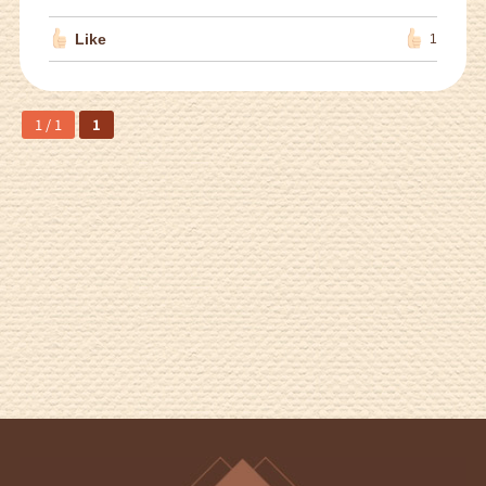
Like
1
1 / 1
1