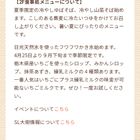
【2F食事処メニューについて】
夏季限定の冷やしゆばそば、冷やし山菜そば始め
ます。こしのある蕎麦に冷たいつゆをかけてお召
し上がりください。暑い夏にぴったりのメニュー
です。
日光天然氷を使ったフワフワかき氷始めます。
4月25日より９月下旬まで季節限定です。
栃木県産いちごを使ったシロップ、みかんシロッ
プ、抹茶あずき、練乳ミルクの４種類あります。
一番人気はいちごにプラス練乳ミルクの味変が可
能ないちごミルクです。ぜひ！一度お試しくださ
い。
イベントについて
こちら
SL大樹情報について
こちら